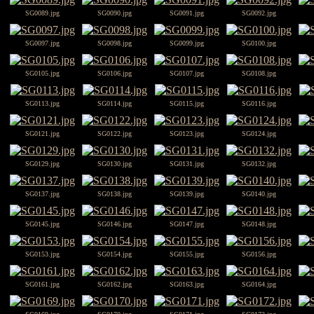
SG0089.jpg
SG0090.jpg
SG0091.jpg
SG0092.jpg
SG0097.jpg
SG0098.jpg
SG0099.jpg
SG0100.jpg
SG0105.jpg
SG0106.jpg
SG0107.jpg
SG0108.jpg
SG0113.jpg
SG0114.jpg
SG0115.jpg
SG0116.jpg
SG0121.jpg
SG0122.jpg
SG0123.jpg
SG0124.jpg
SG0129.jpg
SG0130.jpg
SG0131.jpg
SG0132.jpg
SG0137.jpg
SG0138.jpg
SG0139.jpg
SG0140.jpg
SG0145.jpg
SG0146.jpg
SG0147.jpg
SG0148.jpg
SG0153.jpg
SG0154.jpg
SG0155.jpg
SG0156.jpg
SG0161.jpg
SG0162.jpg
SG0163.jpg
SG0164.jpg