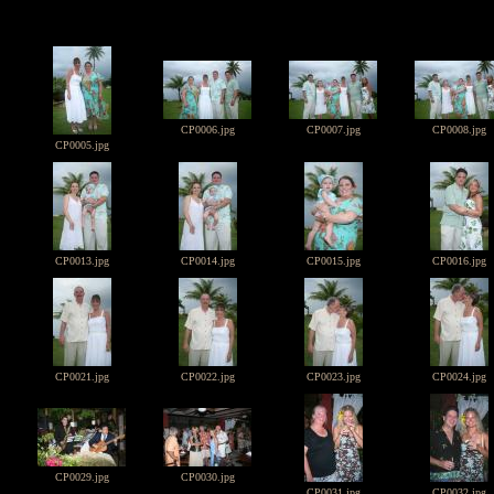
CP0006.jpg
CP0007.jpg
CP0008.jpg
CP0005.jpg
CP0013.jpg
CP0014.jpg
CP0015.jpg
CP0016.jpg
CP0021.jpg
CP0022.jpg
CP0023.jpg
CP0024.jpg
CP0029.jpg
CP0030.jpg
CP0031.jpg
CP0032.jpg