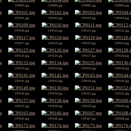
CP0093.jpg
CP0094.jpg
CP0095.jpg
CP0096.jpg
CP0101.jpg
CP0102.jpg
CP0103.jpg
CP0104.jpg
CP0109.jpg
CP0110.jpg
CP0111.jpg
CP0112.jpg
CP0117.jpg
CP0118.jpg
CP0119.jpg
CP0120.jpg
CP0125.jpg
CP0126.jpg
CP0127.jpg
CP0128.jpg
CP0133.jpg
CP0134.jpg
CP0135.jpg
CP0136.jpg
CP0141.jpg
CP0142.jpg
CP0143.jpg
CP0144.jpg
CP0149.jpg
CP0150.jpg
CP0151.jpg
CP0152.jpg
CP0157.jpg
CP0158.jpg
CP0159.jpg
CP0160.jpg
CP0165.jpg
CP0166.jpg
CP0167.jpg
CP0168.jpg