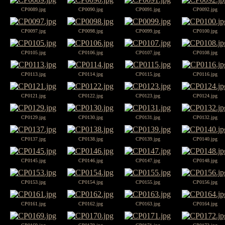
CP0089.jpg
CP0090.jpg
CP0091.jpg
CP0092.jpg
CP0097.jpg
CP0098.jpg
CP0099.jpg
CP0100.jpg
CP0105.jpg
CP0106.jpg
CP0107.jpg
CP0108.jpg
CP0113.jpg
CP0114.jpg
CP0115.jpg
CP0116.jpg
CP0121.jpg
CP0122.jpg
CP0123.jpg
CP0124.jpg
CP0129.jpg
CP0130.jpg
CP0131.jpg
CP0132.jpg
CP0137.jpg
CP0138.jpg
CP0139.jpg
CP0140.jpg
CP0145.jpg
CP0146.jpg
CP0147.jpg
CP0148.jpg
CP0153.jpg
CP0154.jpg
CP0155.jpg
CP0156.jpg
CP0161.jpg
CP0162.jpg
CP0163.jpg
CP0164.jpg