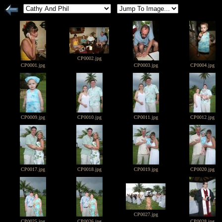
CP0002.jpg
CP0001.jpg
CP0003.jpg
CP0004.jpg
CP0009.jpg
CP0010.jpg
CP0011.jpg
CP0012.jpg
CP0017.jpg
CP0018.jpg
CP0019.jpg
CP0020.jpg
CP0027.jpg
CP0025.jpg
CP0026.jpg
CP0028.jpg